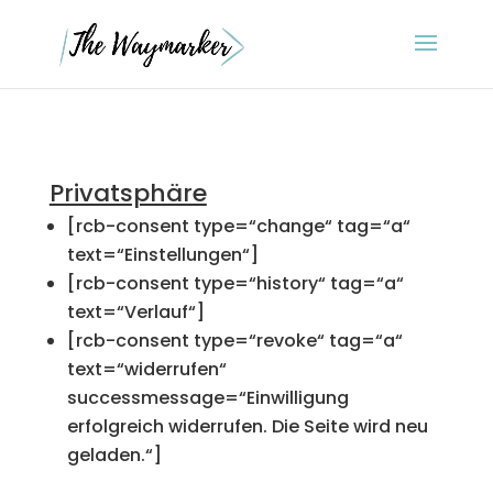
Privatsphäre
[rcb-consent type=“change“ tag=“a“
text=“Einstellungen“]
[rcb-consent type=“history“ tag=“a“
text=“Verlauf“]
[rcb-consent type=“revoke“ tag=“a“
text=“widerrufen“
successmessage=“Einwilligung
erfolgreich widerrufen. Die Seite wird neu
geladen.“]